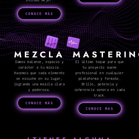
incluso mejor.
CONOCE MÁS
MEZCLA
MASTERI
Damos balance, espacio y
El último toque para que
carácter a tu música.
tu proyecto suene
Hacemos que cada elemento
profesional en cualquier
se escuche en su lugar,
plataforma y formato.
logrando una mezcla clara
Brillo, potencia y
y poderosa.
coherencia sonora en cada
track.
CONOCE MÁS
CONOCE MÁS