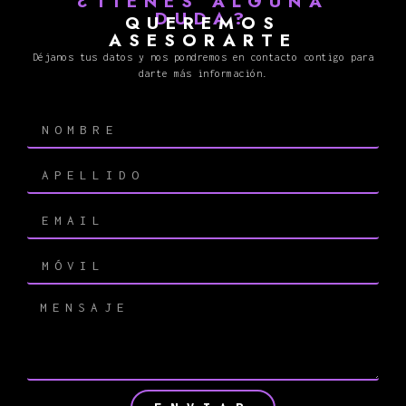
¿TIENES ALGUNA
DUDA?
QUEREMOS
ASESORARTE
Déjanos tus datos y nos pondremos en contacto contigo para
darte más información.