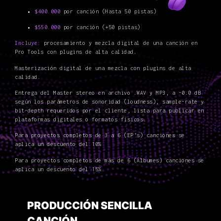
$400.000
por canción (Hasta 50 pistas)
$550.000
por canción (+50 pistas)
Incluye:
procesamiento y mezcla digital de una canción en
Pro Tools con plugins de alta calidad.
Masterización digital de una mezcla con plugins de alta
calidad.
Entrega del Master stereo en archivo .WAV y MP3, a -0.0 dB
según los parámetros de sonoridad (loudness), sample-rate y
bit-depth requeridos por el cliente, lista para publicar en
plataformas digitales o formatos físicos.
Para proyectos completos de 3 a 6 (EP’s) canciones se
aplica un descuento del 10%
Para proyectos completos de más de 6 (Álbumes) canciones se
aplica un descuento del 15%
PRODUCCIÓN SENCILLA
CANCIÓN