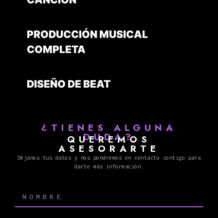
PRODUCCIÓN MUSICAL
COMPLETA
DISEÑO DE BEAT
¿TIENES ALGUNA
DUDA?
QUEREMOS
ASESORARTE
Déjanos tus datos y nos pondremos en contacto contigo para
darte más información.