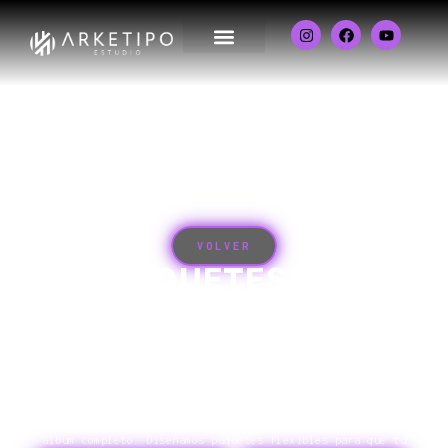
VOLVER
PAQUETES DE
SERVICIOS EN
PRODUCCIÓN MUSICAL
Nos adaptamos a lo que necesitas: desde un single hasta un
álbum completo. Diseñamos paquetes flexibles para que tu