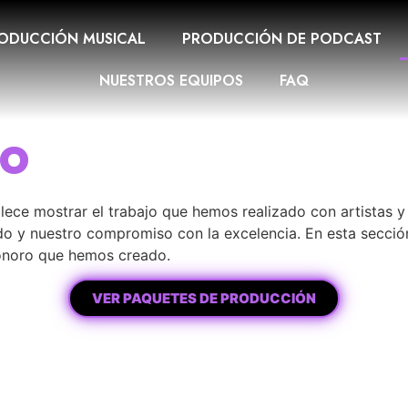
ODUCCIÓN MUSICAL
PRODUCCIÓN DE PODCAST
NUESTROS EQUIPOS
FAQ
IO
llece mostrar el trabajo que hemos realizado con artistas
nido y nuestro compromiso con la excelencia. En esta secci
 sonoro que hemos creado.
VER PAQUETES DE PRODUCCIÓN