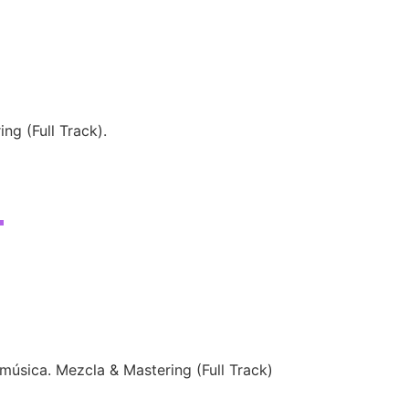
ng (Full Track).
T
música. Mezcla & Mastering (Full Track)