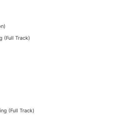
ón)
 (Full Track)
ng (Full Track)