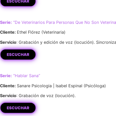
ESCUCHAR
Serie:
“De Veterinarios Para Personas Que No Son Veterina
Cliente:
Ethel Flórez (Veterinaria)
Servicio
: Grabación y edición de voz (locución). Sincroniz
ESCUCHAR
Serie:
“Hablar Sana”
Cliente:
Sanare Psicologia | Isabel Espinal (Psicóloga)
Servicio
: Grabación de voz (locución).
ESCUCHAR