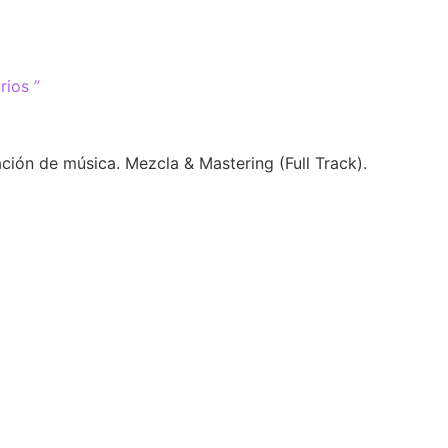
rios ”
ación de música. Mezcla & Mastering (Full Track).