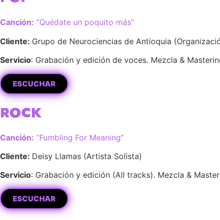
Canción:
“Quédate un poquito más”
Cliente:
Grupo de Neurociencias de Antioquia (Organizaci
Servicio
: Grabación y edición de voces. Mezcla & Mastering
ESCUCHAR
ROCK
Canción:
“Fumbling For Meaning”
Cliente:
Deisy Llamas (Artista Solista)
Servicio
: Grabación y edición (All tracks). Mezcla & Masteri
ESCUCHAR