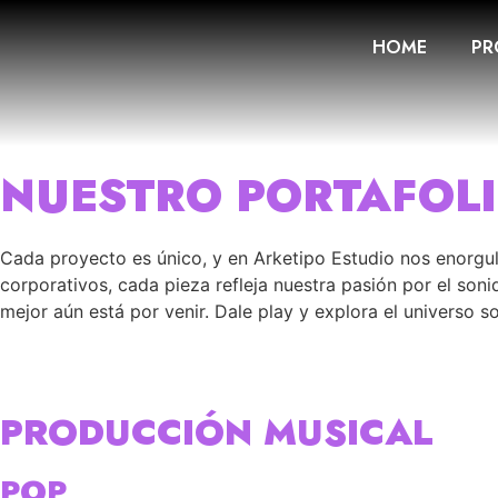
HOME
PR
NUESTRO PORTAFOL
Cada proyecto es único, y en Arketipo Estudio nos enorgu
corporativos, cada pieza refleja nuestra pasión por el so
mejor aún está por venir. Dale play y explora el universo
PRODUCCIÓN MUSICAL
POP