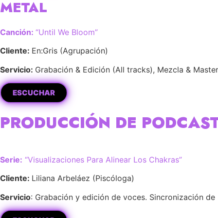
METAL
Canción:
“Until We Bloom”
Cliente:
En:Gris (Agrupación)
Servicio:
Grabación & Edición (All tracks), Mezcla & Masteri
ESCUCHAR
PRODUCCIÓN DE PODCAS
Serie:
“Visualizaciones Para Alinear Los Chakras”
Cliente:
Liliana Arbeláez (Piscóloga)
Servicio
: Grabación y edición de voces. Sincronización de 