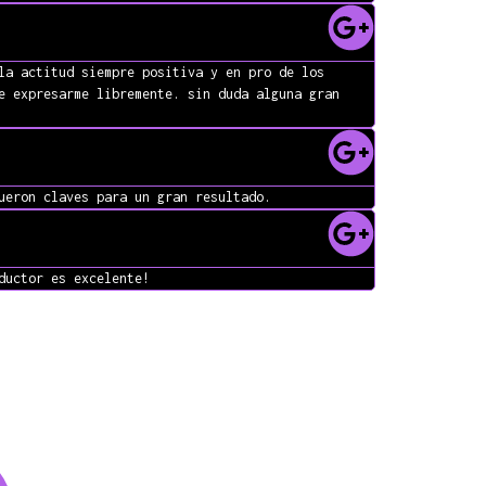
la actitud siempre positiva y en pro de los
e expresarme libremente. sin duda alguna gran
ueron claves para un gran resultado.
ductor es excelente!