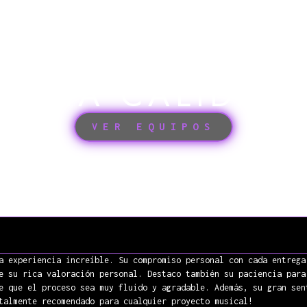
 CON EQUIPOS
ALTA CALIDAD
VER EQUIPOS
E DICEN NUESTROS CL
a experiencia increíble. Su compromiso personal con cada entrega
e su rica valoración personal. Destaco también su paciencia para
e que el proceso sea muy fluido y agradable. Además, su gran sen
talmente recomendado para cualquier proyecto musical!