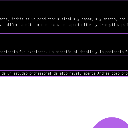
ante, Andrés es un productor musical muy capaz, muy atento, con 
ve allá me sentí como en casa, en espacio libre y tranquilo, pud
periencia fue excelente. La atención al detalle y la paciencia f
 de un estudio profesional de alto nivel, aparte Andrés como pro