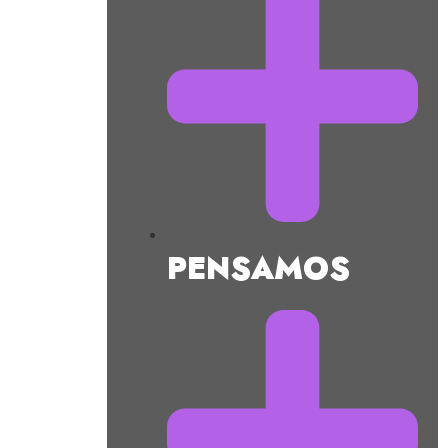
S
PENSAMOS