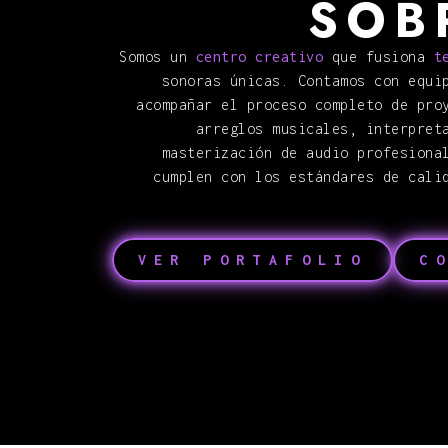
SOB
Somos un
centro creativo
que fusiona
te
sonoras únicas. Contamos con equi
acompañar el proceso completo de pro
arreglos musicales, interpret
masterización de audio profesiona
cumplen con los estándares de cali
VER PORTAFOLIO
C